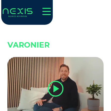
ANDY
VARONIER